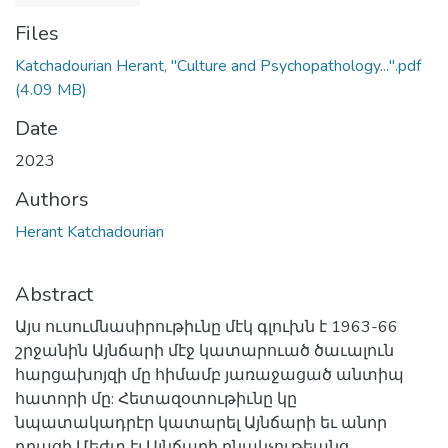
Files
Katchadourian Herant, "Culture and Psychopathology...".pdf
(4.09 MB)
Date
2023
Authors
Herant Katchadourian
Abstract
Այս ուսումնասիրութիւնը մէկ գլուխն է 1963-66
շրջանին Այնճարի մէջ կատարուած ծաւալուն
հարցախոյզի մը հիմամբ յառաջացած անտիպ
հատորի մը: Հետազօտութիւնը կը
նպատակադրէր կատարել Այնճարի եւ անոր
դրացի Մեժտ էլ Այնճարի բնակչութեանց