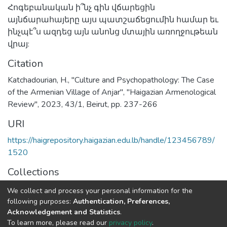
Հոգեբանական ի՞նչ գին վճարեցին
այնճարահայերը այս պատշաճեցումին համար եւ
ինչպէ՞ս ազդեց այն անոնց մտային առողջութեան
վրայ:
Citation
Katchadourian, H., "Culture and Psychopathology: The Case
of the Armenian Village of Anjar", "Haigazian Armenological
Review", 2023, 43/1, Beirut, pp. 237-266
URI
https://haigrepository.haigazian.edu.lb/handle/123456789/
1520
Collections
Articles
We collect and process your personal information for the
following purposes:
Authentication, Preferences,
Full item page
Acknowledgement and Statistics
.
To learn more, please read our
privacy policy
.