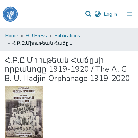
(current)
Log In
Haigazian
Home
HU Press
Publications
University
Հ.Բ.Ը.Միութեան Հաճընի որբանոցը 1919-1920 / The A. G. B. U. Hadjin Orphanage 1919-2020
Communities
Հ.Բ.Ը.Միութեան Հաճընի
&
որբանոցը 1919-1920 / The A. G.
Collections
B. U. Hadjin Orphanage 1919-2020
All of DSpace