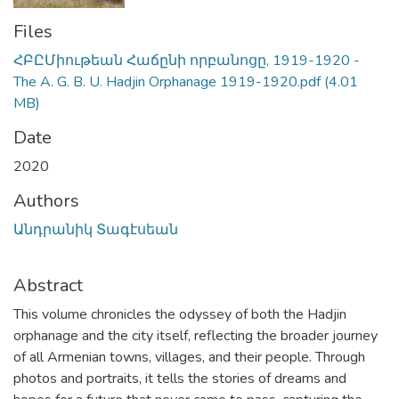
Files
ՀԲԸՄիութեան Հաճընի որբանոցը, 1919-1920 -
The A. G. B. U. Hadjin Orphanage 1919-1920.pdf
(4.01
MB)
Date
2020
Authors
Անդրանիկ Տագէսեան
Abstract
This volume chronicles the odyssey of both the Hadjin
orphanage and the city itself, reflecting the broader journey
of all Armenian towns, villages, and their people. Through
photos and portraits, it tells the stories of dreams and