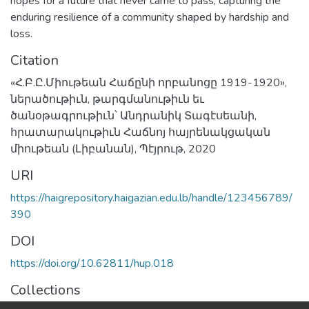
hopes for a future that never came to pass, capturing the
enduring resilience of a community shaped by hardship and
loss.
Citation
«Հ.Բ.Ը.Միութեան Հաճընի որբանոցը 1919-1920»,
ներածութիւն, թարգմանութիւն եւ
ծանօթագրութիւն՝ Անդրանիկ Տագէսեանի,
հրատարակութիւն Հաճնոյ հայրենակցական
միութեան (Լիբանան), Պէյրութ, 2020
URI
https://haigrepository.haigazian.edu.lb/handle/123456789/
390
DOI
https://doi.org/10.62811/hup.018
Collections