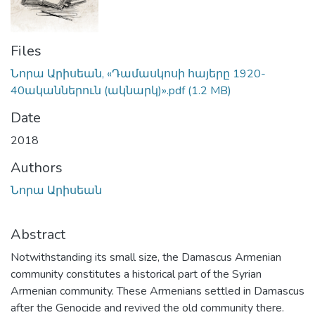
Files
Նորա Արիսեան, «Դամասկոսի հայերը 1920-
40ականներուն (ակնարկ)».pdf
(1.2 MB)
Date
2018
Authors
Նորա Արիսեան
Abstract
Notwithstanding its small size, the Damascus Armenian
community constitutes a historical part of the Syrian
Armenian community. These Armenians settled in Damascus
after the Genocide and revived the old community there.