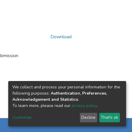
Download
ubmission
We collect and process your personal information for the
following purposes:
Authentication, Preferences,
Acknowledgement and Statistics
.
To learn more, please read our
privacy policy
.
Customize
Decline
That's ok