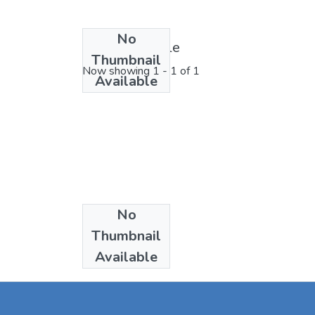
No
License bundle
Thumbnail
Now showing
1 - 1 of 1
Available
No
Collections
Thumbnail
Articles
Available