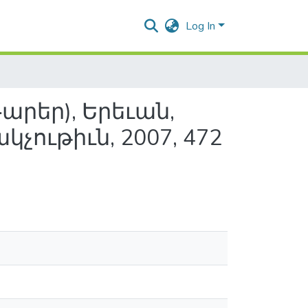
Log In
արեր), Երեւան,
ւթիւն, 2007, 472