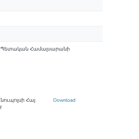
անի Պետական Համալսարանի
ուպոլսի Հայ
Download
f