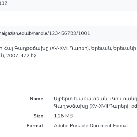
33Z
ry.haigazian.edu.lb/handle/123456789/1001
 Հայ Գաղթօճախը (XV-XVII Դարեր), Երեւան, Երեւ
 2007, 472 էջ
Name:
Ալբերտ Խառատեան, «Կոստանդն
Գաղթօճախը (XV-XVII Դարեր)».pd
Size:
1.28 MB
Format:
Adobe Portable Document Format