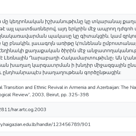
 մը կեդրոնական իշխանութիւնը կը տկարանայ քա
է այլ պատճառներով, այդ երկրին մէջ ապրող դժգոհ
նքնակառավարման պակասը կը գիտակցին, կամ զրկու
 կը բնակին, լաւագոյն առիթը կ'ունենան ըմբոստանա
: Հեղինակի քաղաքական ծիրին մէջ անջատողականու
լուծէ Լեռնային Ղարաբաղի Հակամարտութիւնը։ Ան կ'
ան խաղաղ կարգաւորման ի խնդիր միջազգային ը
եւ ընդհանրապէս խաղաղութեան գործընթացին:
ical Transition and Ethnic Revival in Armenia and Azerbaijan: The
gical Review”, 2003, Beirut, pp. 325-398
62811/har.artc.og.2003
ory.haigazian.edu.lb/handle/123456789/901