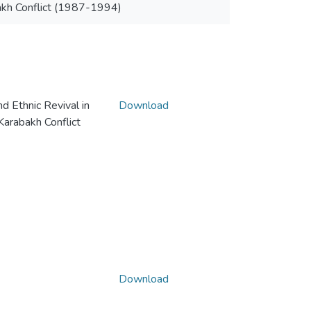
bakh Conflict (1987-1994)
nd Ethnic Revival in
Download
arabakh Conflict
Download