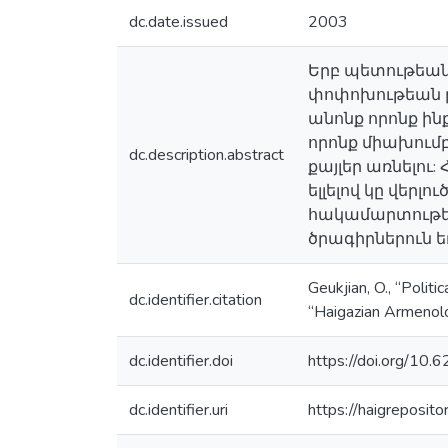
dc.date.issued
2003
Երբ պետութեան
փոփոխութեան թ
անոնք որոնք ի
որոնք միախումբ
dc.description.abstract
քայլեր առնելու
ելլելով կը վեր
հակամարտութե
ծրագիրներուն 
Geukjian, O., “Polit
dc.identifier.citation
“Haigazian Armenolo
dc.identifier.doi
https://doi.org/10.
dc.identifier.uri
https://haigreposit