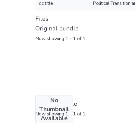
dc.title
Political Transitio
Files
Original bundle
Now showing
1 - 1 of 1
No
License bundle
Thumbnail
Now showing
1 - 1 of 1
Available