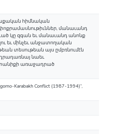
ղաքական հիմնական
 փոքրամասնութիւններ, մանաւանդ
ած կը զգան եւ մանաւանդ անոնք
լու եւ մինչեւ անջատողական
թեան տեսութեան այս ըմբռնումէն
անդրադառնայ նաեւ
նտանիքի առաջադրած
 Nagorno-Karabakh Conflict (1987-1994)”,