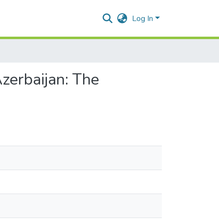
Log In
Azerbaijan: The