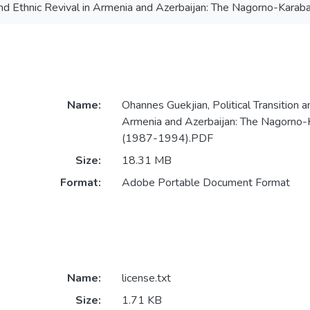
n and Ethnic Revival in Armenia and Azerbaijan: The Nagorno-Kara
Name:
Ohannes Guekjian, Political Transition a
Armenia and Azerbaijan: The Nagorno-K
(1987-1994).PDF
Size:
18.31 MB
Format:
Adobe Portable Document Format
Name:
license.txt
Size:
1.71 KB