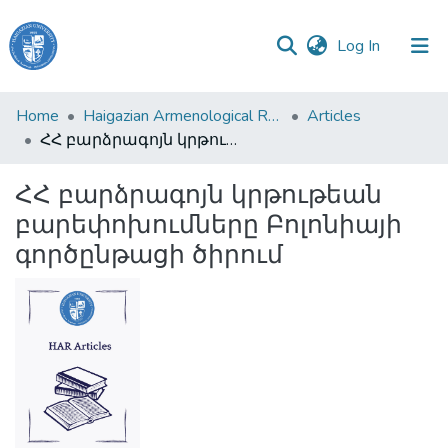
(current)
Log In
Haigazian
Home
Haigazian Armenological Review
Articles
University
ՀՀ բարձրագոյն կրթութեան բարեփոխումները Բոլոնիայի գործընթացի ծիրում
Communities
ՀՀ բարձրագոյն կրթութեան
&
բարեփոխումները Բոլոնիայի
Collections
գործընթացի ծիրում
All of DSpace