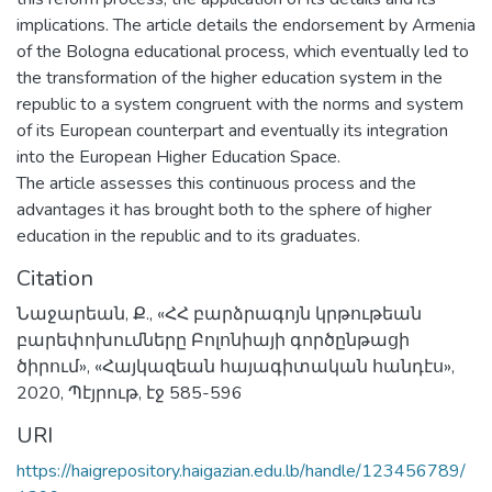
implications. The article details the endorsement by Armenia
of the Bologna educational process, which eventually led to
the transformation of the higher education system in the
republic to a system congruent with the norms and system
of its European counterpart and eventually its integration
into the European Higher Education Space.
The article assesses this continuous process and the
advantages it has brought both to the sphere of higher
education in the republic and to its graduates.
Citation
Նաջարեան, Ք., «ՀՀ բարձրագոյն կրթութեան
բարեփոխումները Բոլոնիայի գործընթացի
ծիրում», «Հայկազեան հայագիտական հանդէս»,
2020, Պէյրութ, էջ 585-596
URI
https://haigrepository.haigazian.edu.lb/handle/123456789/