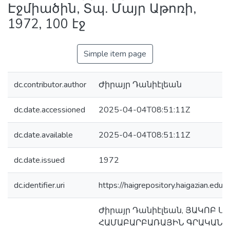
Էջմիածին, Տպ. Մայր Աթոռի,
1972, 100 էջ
Simple item page
dc.contributor.author
Ժիրայր Դանիէլեան
dc.date.accessioned
2025-04-04T08:51:11Z
dc.date.available
2025-04-04T08:51:11Z
dc.date.issued
1972
dc.identifier.uri
https://haigrepository.haigazian.e
Ժիրայր Դանիէլեան, ՅԱԿՈԲ Ս.
ՀԱՄԱԲԱՐԲԱՌԱՅԻՆ ԳՐԱԿԱՆՈՒ