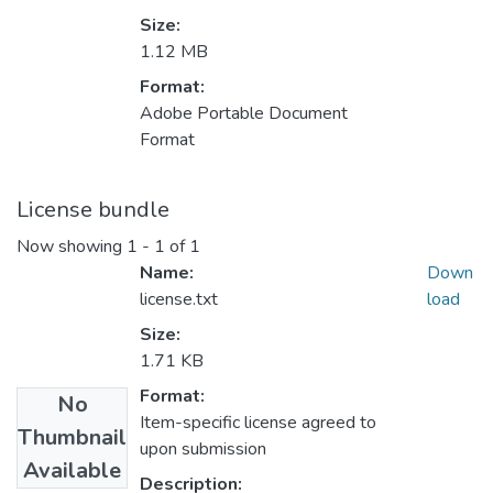
Size:
1.12 MB
Format:
Adobe Portable Document
Format
License bundle
Now showing
1 - 1 of 1
Name:
Down
license.txt
load
Size:
1.71 KB
Format:
No
Item-specific license agreed to
Thumbnail
upon submission
Available
Description: