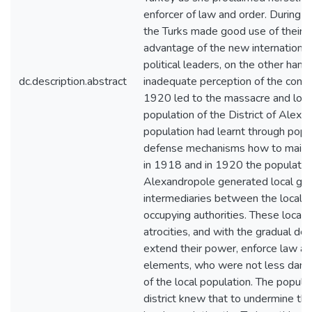
enforcer of law and order. During th
the Turks made good use of their d
advantage of the new international
political leaders, on the other hand
dc.description.abstract
inadequate perception of the condi
1920 led to the massacre and loot
population of the District of Alex
population had learnt through popu
defense mechanisms how to maintain
in 1918 and in 1920 the population 
Alexandropole generated local gov
intermediaries between the local p
occupying authorities. These local 
atrocities, and with the gradual de
extend their power, enforce law an
elements, who were not less dang
of the local population. The popul
district knew that to undermine the