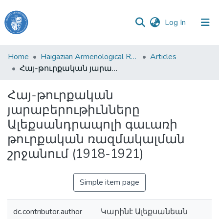
(current)
Log In
Haigazian
Home
Haigazian Armenological Review
Articles
University
Հայ-թուրքական յարաբերութիւնները Ալեքսանդրապոլի գաւառի թուրքական ռազմակալման շրջանում (1918-1921)
Communities
Հայ-թուրքական
&
յարաբերութիւնները
Collections
Ալեքսանդրապոլի գաւառի
All of DSpace
թուրքական ռազմակալման
շրջանում (1918-1921)
Simple item page
dc.contributor.author
Կարինէ Ալեքսանեան