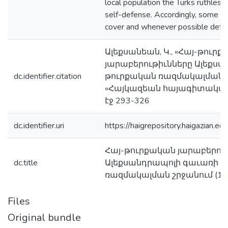
local population the Turks ruthles
self-defense. Accordingly, some le
cover and whenever possible defend
Ալեքսանեան, Կ., «Հայ-թուր
յարաբերութիւնները Ալեքս
dc.identifier.citation
թուրքական ռազմակալման շր
«Հայկազեան հայագիտական հ
էջ 293-326
dc.identifier.uri
https://haigrepository.haigazian
Հայ-թուրքական յարաբերու
dc.title
Ալեքսանդրապոլի գաւառի 
ռազմակալման շրջանում (19
Files
Original bundle