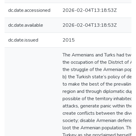
dc.date.accessioned
2026-02-04T13:18:53Z
dc.date.available
2026-02-04T13:18:53Z
dc.date.issued
2015
The Armenians and Turks had two co
the occupation of the District of 
the struggle of the Armenian populat
b) the Turkish state’s policy of dev
to make the best of the prevailing i
region and through diplomatic dupl
possible of the territory inhabited
attacks, generate panic within the
create conflicts between the dive
society; disable Armenian defens
loot the Armenian population. The
Turkey as she proclaimed herself 