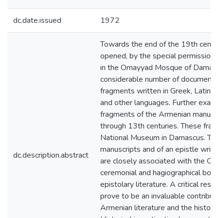
dc.date.issued
1972
Towards the end of the 19th centu
opened, by the special permission o
in the Omayyad Mosque of Damasc
considerable number of documents,
fragments written in Greek, Latin, 
and other languages. Further exam
fragments of the Armenian manuscr
through 13th centuries. These fra
National Museum in Damascus. The
manuscripts and of an epistle writt
dc.description.abstract
are closely associated with the O
ceremonial and hagiographical boo
epistolary literature. A critical re
prove to be an invaluable contribut
Armenian literature and the histor