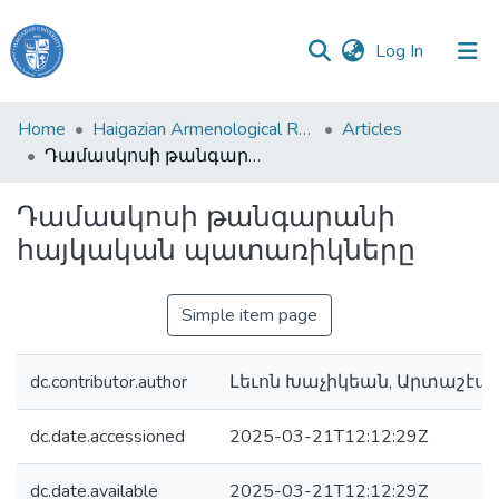
(current)
Log In
Haigazian
Home
Haigazian Armenological Review
Articles
University
Դամասկոսի թանգարանի հայկական պատառիկները
Communities
Դամասկոսի թանգարանի
&
հայկական պատառիկները
Collections
All of DSpace
Simple item page
dc.contributor.author
Լեւոն Խաչիկեան, Արտաշէս
dc.date.accessioned
2025-03-21T12:12:29Z
dc.date.available
2025-03-21T12:12:29Z