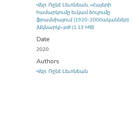
Վեր. Ռընէ Լեւոնեան, «Հայերի
համարկումը եւկամ ձուլումը
ֆրամսիայում (1920-2000ականներ)
(Ակնարկ)».pdf
(1.13 MB)
Date
2020
Authors
Վեր. Ռընէ Լեւոնեան