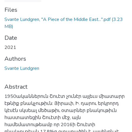
Files
Svante Lundgren, "A Piece of the Middle East...".pdf
(3.23
MB)
Date
2021
Authors
Svante Lundgren
Abstract
1950ականներուն Շուէտ չունէր այլեւս միատարր
էթնիք բնակչութիւն: Յիրաւի, Ի. դարու երկրորդ
կէսէն սկսեալ մեծաթիւ օտարներ բնակութիւն
հաստատեցին Շուէտի մէջ, այն
համեմատութեամբ որ 2016ի Շուէտի
բնակչութեան 17,8%ը օտարածին է, այսինքն չէ