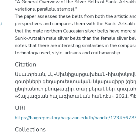
"A General Overview of the Silver Belts of Sunik-Artsakh 
variations, parallels, stamps)."
The paper assesses these belts from both the artistic an
ն
perspectives and compares them with the Sunik-Artsakh
that the male northern Caucasian silver belts have more si
Sunik-Artsakh male silver belts than the female silver bel
notes that there are interesting similarities in the composi
technology used, style, artisans and craftsmanship.
Citation
Ասատրեան, Ա., «Սիւնիքարցախեան-հիւսիսկո
գօտիների գեղարուեստական նկարագիրը (գ
ընդհանուր բնութագիր, տարբերակներ, զուգահե
«Հայկազեան հայագիտական հանդէս», 2021, Պէյր
URI
https://haigrepository.haigazian.edu.lb/handle/1234567
Collections