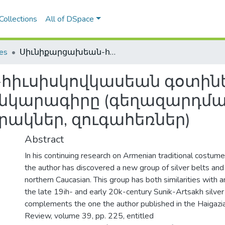
Collections
All of DSpace
les
Սիւնիքարցախեան-հիւսիսկովկասեան գօտիների գեղարուեստական նկարագիրը (գեղազարդման ընդհանուր բնութագիր, տարբերակներ, զուգահեռներ)
հիւսիսկովկասեան գօտին
նկարագիրը (գեղազարդմա
րակներ, զուգահեռներ)
Abstract
In his continuing research on Armenian traditional costum
the author has discovered a new group of silver belts and
northern Caucasian. This group has both similarities with 
the late 19ih- and early 20k-century Sunik-Artsakh silver 
complements the one the author published in the Haigazi
Review, volume 39, pp. 225, entitled