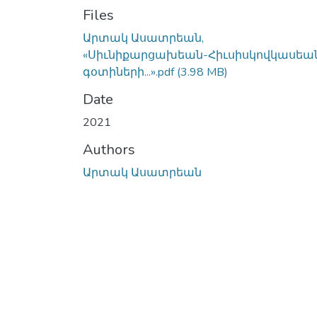
Files
Արտակ Ասատրեան,
«Սիւնիքարցախեան-Հիւսիսկովկասեա
գօտիների...».pdf
(3.98 MB)
Date
2021
Authors
Արտակ Ասատրեան