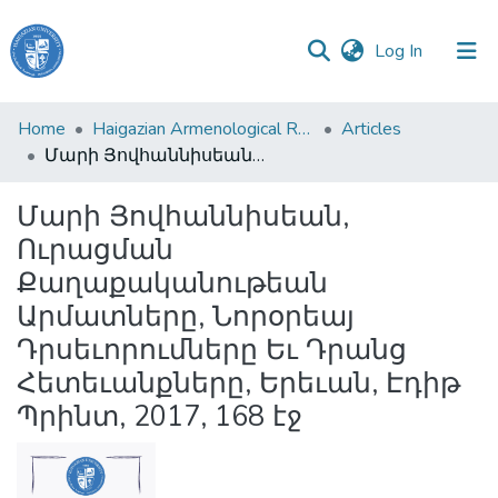
(current)
Log In
Haigazian
Home
Haigazian Armenological Review
Articles
University
Մարի Յովհաննիսեան, Ուրացման Քաղաքականութեան Արմատները, Նորօրեայ Դրսեւորումները Եւ Դրանց Հետեւանքները, Երեւան, Էդիթ Պրինտ, 2017, 168 էջ
Communities
Մարի Յովհաննիսեան,
&
Ուրացման
Collections
Քաղաքականութեան
All of DSpace
Արմատները, Նորօրեայ
Դրսեւորումները Եւ Դրանց
Հետեւանքները, Երեւան, Էդիթ
Պրինտ, 2017, 168 էջ