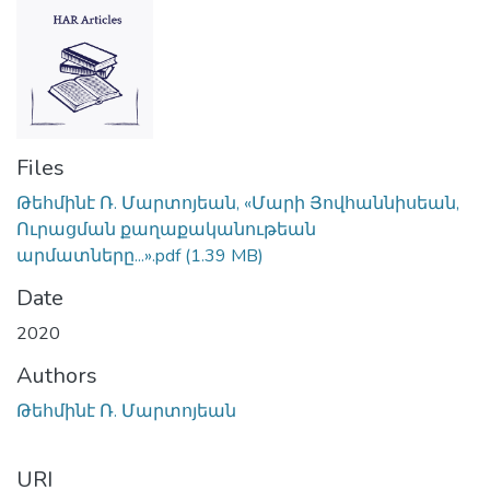
Files
Թեհմինէ Ռ. Մարտոյեան, «Մարի Յովհաննիսեան,
Ուրացման քաղաքականութեան
արմատները...».pdf
(1.39 MB)
Date
2020
Authors
Թեհմինէ Ռ. Մարտոյեան
URI