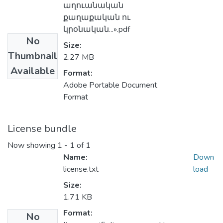
աղուանական
քաղաքական ու
կրօնական...».pdf
No
Size:
Thumbnail
2.27 MB
Available
Format:
Adobe Portable Document
Format
License bundle
Now showing
1 - 1 of 1
Name:
Down
license.txt
load
Size:
1.71 KB
Format:
No