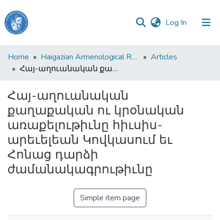
(current)
Log In
Haigazian
Home
Haigazian Armenological Review
Articles
University
Հայ-աղուանական քաղաքական ու կրօնական առաքելութիւնը հիւսիս-արեւելեան Կովկասում եւ Հոնաց դարձի ժամանակագրութիւնը
Communities
Հայ-աղուանական
&
քաղաքական ու կրօնական
Collections
առաքելութիւնը հիւսիս-
All of DSpace
արեւելեան Կովկասում եւ
Հոնաց դարձի
ժամանակագրութիւնը
Simple item page