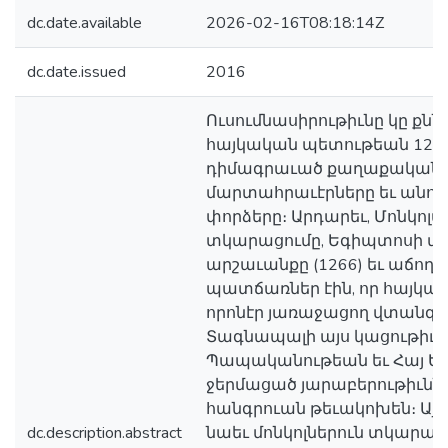
dc.date.available
2026-02-16T08:18:14Z
dc.date.issued
2016
Ուսումնասիրութիւնը կը քնն
հայկական պետութեան 1275
դիմագրաւած քաղաքական ե
մարտահրաւէրները եւ անո
փորձերը։ Արդարեւ, Մոնկոլ
տկարացումը, Եգիպտոսի մեմ
արշաւանքը (1266) եւ աճող
պատճառներ էին, որ հայկակ
որոնէր յառաջացող վտանգալ
Տագնապալի այս կացութիւն
Պապականութեան եւ Հայ Եկե
ջերմացած յարաբերութիւն
հանգրուան թեւակոխեն։ Այ
dc.description.abstract
նաեւ մոնկոլներուն տկարաց