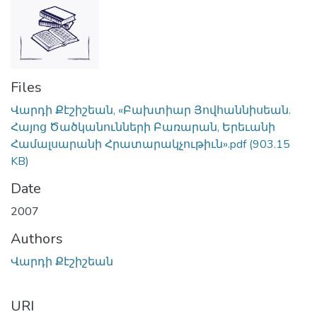
Files
Վարդի Քէշիշեան, «Բախտիար Յովհաննիսեան.
Հայոց Ծածկանունների Բառարան, Երեւանի
Համալսարանի Հրատարակչութիւն».pdf
(903.15
KB)
Date
2007
Authors
Վարդի Քէշիշեան
URI