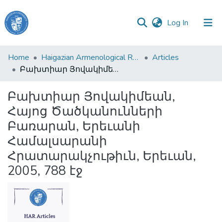
(current)
Log In
Haigazian
Home
Haigazian Armenological Review
Articles
University
Բախտիար Յովակիմեան, Հայոց Ծածկանունների Բառարան, Երեւանի Համալսարանի Հրատարակչութիւն, Երեւան, 2005, 788 էջ
Communities
Բախտիար Յովակիմեան,
&
Հայոց Ծածկանունների
Collections
Բառարան, Երեւանի
All of DSpace
Համալսարանի
Հրատարակչութիւն, Երեւան,
2005, 788 էջ