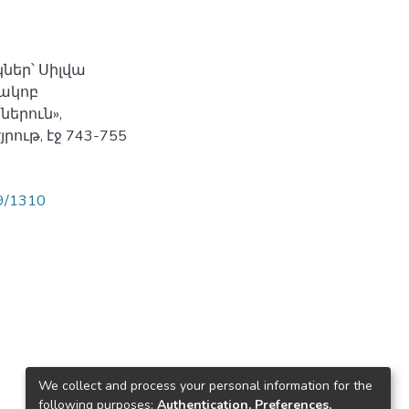
կներ՝ Սիլվա
ակոբ
երուն»,
ութ, էջ 743-755
89/1310
We collect and process your personal information for the
following purposes:
Authentication, Preferences,