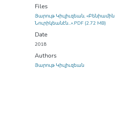
Files
Յարութ Կիւլիւզեան, «Բենիամին
Նուրիկեանէն...».PDF
(2.72 MB)
Date
2018
Authors
Յարութ Կիւլիւզեան