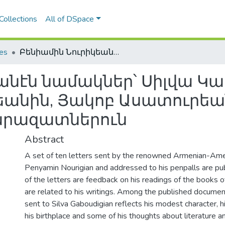
Collections
All of DSpace
les
Բենիամին Նուրիկեանէն նամակներ՝ Սիլվա Կապուտիկեանին, Անդրանիկ Ծառուկեանին, Յակոբ Ասատուրեանին եւ Համաստեղին ու հարազատներուն
անէն նամակներ՝ Սիլվա Կ
անին, Յակոբ Ասատուրեան
արազատներուն
Abstract
A set of ten letters sent by the renowned Armenian-Ame
Penyamin Nourigian and addressed to his penpalls are pu
of the letters are feedback on his readings of the books of
are related to his writings. Among the published documen
sent to Silva Gaboudigian reflects his modest character, h
his birthplace and some of his thoughts about literature 