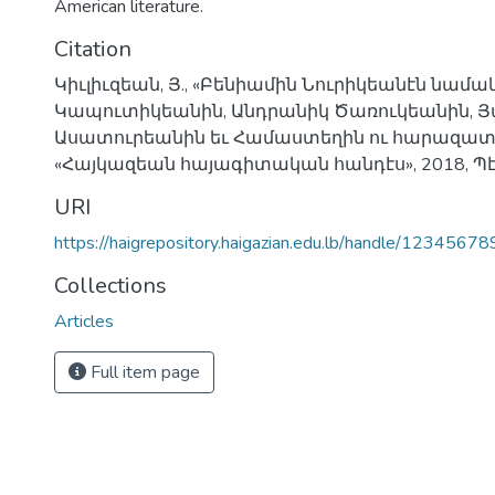
American literature.
Citation
Կիւլիւզեան, Յ., «Բենիամին Նուրիկեանէն նամա
Կապուտիկեանին, Անդրանիկ Ծառուկեանին, Յ
Ասատուրեանին եւ Համաստեղին ու հարազատն
«Հայկազեան հայագիտական հանդէս», 2018, Պէյր
URI
https://haigrepository.haigazian.edu.lb/handle/1234567
Collections
Articles
Full item page