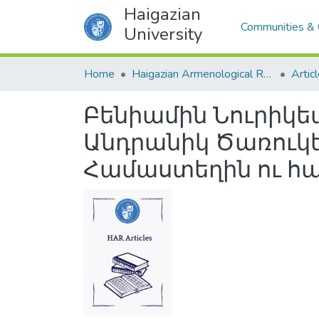
Haigazian
Communities & 
University
Home
Haigazian Armenological Review
Artic
Բենիամին Նուրիկե
Անդրանիկ Ծառուկե
Համաստեղին ու հ