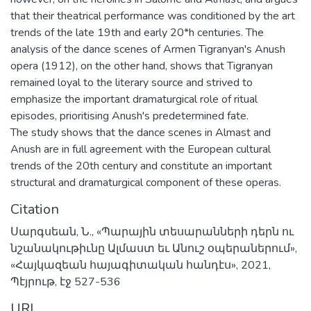
that their theatrical performance was conditioned by the art
trends of the late 19th and early 20*h centuries. The
analysis of the dance scenes of Armen Tigranyan's Anush
opera (1912), on the other hand, shows that Tigranyan
remained loyal to the literary source and strived to
emphasize the important dramaturgical role of ritual
episodes, prioritising Anush's predetermined fate.
The study shows that the dance scenes in Almast and
Anush are in full agreement with the European cultural
trends of the 20th century and constitute an important
structural and dramaturgical component of these operas.
Citation
Սարգսեան, Ն., «Պարային տեսարանների դերն ու
նշանակութիւնը Ալմաստ եւ Անուշ օպերաներում»,
«Հայկազեան հայագիտական հանդէս», 2021,
Պէյրութ, էջ 527-536
URI