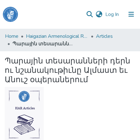
(current)
Log In
Haigazian
Home
Haigazian Armenological Review
Articles
University
Պարային տեսարանների դերն ու նշանակութիւնը Ալմաստ եւ Անուշ օպերաներում
Communities
Պարային տեսարանների դերն
&
ու նշանակութիւնը Ալմաստ եւ
Collections
Անուշ օպերաներում
All of DSpace