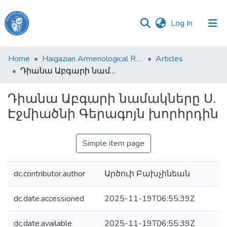
(current)
Log In
Haigazian
Home
Haigazian Armenological Review
Articles
University
Դիանա Աբգարի նամակները Ս. Էջմիածնի Գերագոյն խորհրդին
Communities
Դիանա Աբգարի նամակները Ս.
&
Էջմիածնի Գերագոյն խորհրդին
Collections
All of DSpace
Simple item page
dc.contributor.author
Արծուի Բախչինեան
dc.date.accessioned
2025-11-19T06:55:39Z
dc.date.available
2025-11-19T06:55:39Z