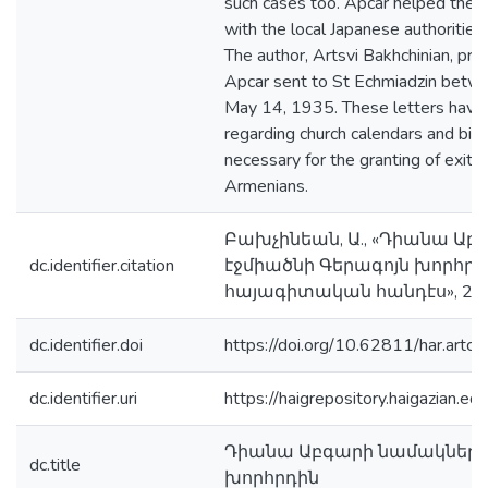
such cases too. Apcar helped thes
with the local Japanese authorities
The author, Artsvi Bakhchinian, pre
Apcar sent to St Echmiadzin betw
May 14, 1935. These letters have 
regarding church calendars and birt
necessary for the granting of exit 
Armenians.
Բախչինեան, Ա., «Դիանա Աբ
dc.identifier.citation
էջմիածնի Գերագոյն խորհրդ
հայագիտական հանդէս», 2007,
dc.identifier.doi
https://doi.org/10.62811/har.artc
dc.identifier.uri
https://haigrepository.haigazian.
Դիանա Աբգարի նամակները 
dc.title
խորհրդին