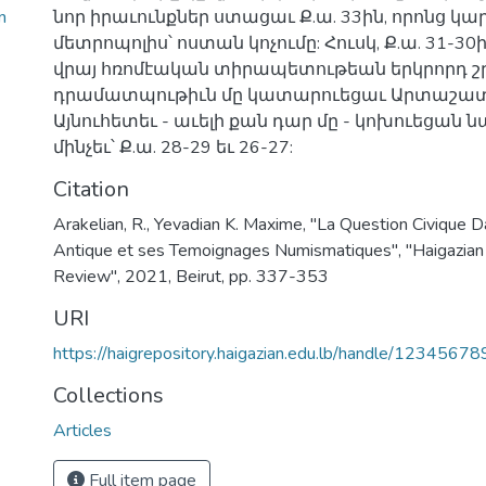
n
նոր իրաւունքներ ստացաւ Ք.ա. 33ին, որոնց կա
մետրոպոլիս՝ ոստան կոչումը: Հուսկ, Ք.ա. 31-3
վրայ հռոմէական տիրապետութեան երկրորդ շ
դրամատպութիւն մը կատարուեցաւ Արտաշատի
Այնուհետեւ - աւելի քան դար մը - կոխուեցան ն
մինչեւ՝ Ք.ա. 28-29 եւ 26-27:
Citation
Arakelian, R., Yevadian K. Maxime, "La Question Civique 
Antique et ses Temoignages Numismatiques", "Haigazian
Review", 2021, Beirut, pp. 337-353
URI
https://haigrepository.haigazian.edu.lb/handle/1234567
Collections
Articles
Full item page