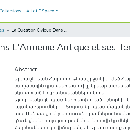
Collections
All of DSpace
les
La Question Civique Dans L'Armenie Antique et ses Temoignages Numismatiques
ans L'Armenie Antique et ses T
Abstract
Արտաշէսեան Հարստութեան շրջանին, Մեծ Հայ
քաղաքային դրամներ տպուիլը երկար ատեն 
նկատուած էր գիտնականներու կողմէ:
Այսօր, սակայն, պատկերը փոխուած է շնորհիւ ն
յայտնաբերումներու: Յօդուածը՝ պատմական յեն
տայ Մեծ Հայքի մէջ կոխուած դրամներու համ
կ'աւելցնե նորայայտ դրամ մը եւ նորովի կը մ
Հեղինակները կը վիճարկեն, թէ Արտաշատ քա