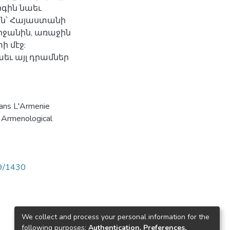
րգին նաեւ
0ին՝ Հայաստանի
րջանին, առաջին
 մէջ:
աեւ այլ դրամներ
Dans L'Armenie
 Armenological
89/1430
We collect and process your personal information for the
following purposes:
Authentication, Preferences,