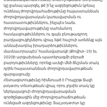
կը ջանայ պարզել, թէ ի՛նչ ազդեցութիւն կրնայ
ունենալ ժողովրդահաճութիւնը հայաստանեան
ժողովրդավարական կառավարման ու
հաստատութիւններու, ինչպէս նաեւ
ժողովրդավարութիւնը սահմանող
հասկացութիւններու ու զայն բնութագրող
բաղկացուցիչներու վրայ, եթէ հաշուի առնենք այն
աննախադէպ իրադարձութիւններու,
մասնաւորապէս՝ համավարակի (Քովիտ-19) եւ
2020ի արցախեան պատերազմի բերած
բարդութիւնները, որոնք աւելի մեծ ճնշման տակ
դրին հայաստանեան ժողովրդավարութեան
զարգացումը:
Հետազօտութիւնը հիմնուած է Րոպըրթ Տալի
polyarchy տեսութեան վրայ, որու լոյսին տակ կը
ներկայացուի ժողովրդավարացման
գործընթացին մէջ ժողովրդահաճութեան
ունեցած ազդեցութիւնը: Տալ polyarchyn կը