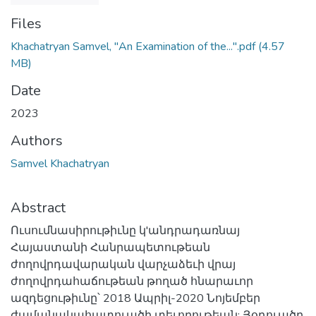
Files
Khachatryan Samvel, "An Examination of the...".pdf
(4.57
MB)
Date
2023
Authors
Samvel Khachatryan
Abstract
Ուսումնասիրութիւնը կ'անդրադառնայ
Հայաստանի Հանրապետութեան
ժողովրդավարական վարչաձեւի վրայ
ժողովրդահաճութեան թողած հնարաւոր
ազդեցութիւնը՝ 2018 Ապրիլ-2020 Նոյեմբեր
ժամանակահատուածի տեւողութեան: Յօդուածը