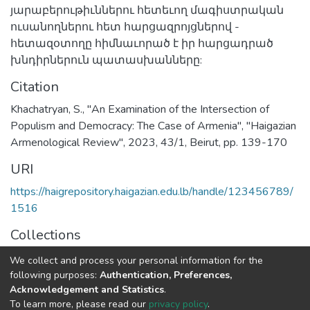
յարաբերութիւններու հետեւող մագիստրական
ուսանողներու հետ հարցազրոյցներով -
հետազօտողը հիմնաւորած է իր հարցադրած
խնդիրներուն պատասխանները:
Citation
Khachatryan, S., "An Examination of the Intersection of
Populism and Democracy: The Case of Armenia", "Haigazian
Armenological Review", 2023, 43/1, Beirut, pp. 139-170
URI
https://haigrepository.haigazian.edu.lb/handle/123456789/
1516
Collections
Articles
We collect and process your personal information for the
following purposes:
Authentication, Preferences,
Full item page
Acknowledgement and Statistics
.
To learn more, please read our
privacy policy
.