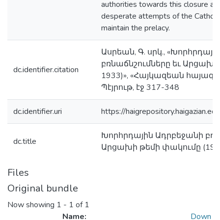
authorities towards this closure a
desperate attempts of the Catholi
maintain the prelacy.
Ասրեան, Գ. սրկ., «Խորհրդայ
բռնաճնշումները եւ Արցախի 
dc.identifier.citation
1933)», «Հայկազեան հայագի
Պէյրութ, էջ 317-348
dc.identifier.uri
https://haigrepository.haigazian
Խորհրդային Ադրբեջանի բռն
dc.title
Արցախի թեմի փակումը (192
Files
Original bundle
Now showing
1 - 1 of 1
Name:
Down