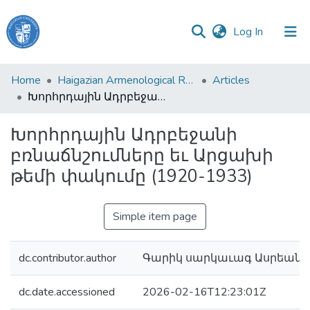
(current)
Log In
Haigazian
Home
Haigazian Armenological Review
Articles
University
Խորհրդային Ադրբեջանի բռնաճնշումները եւ Արցախի թեմի փակումը (1920-1933)
Communities
Խորհրդային Ադրբեջանի
&
բռնաճնշումները եւ Արցախի
Collections
թեմի փակումը (1920-1933)
All of DSpace
Simple item page
dc.contributor.author
Գարիկ սարկաւագ Ասրեան
dc.date.accessioned
2026-02-16T12:23:01Z