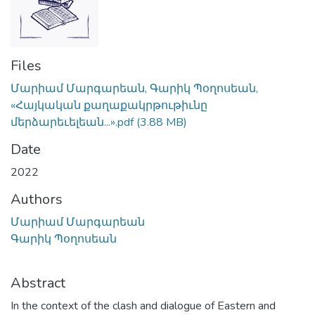
Files
Մարիամ Մարգարեան, Գարիկ Պօղոսեան,
«Հայկական քաղաքակրթութիւնը
մերձարեւելեան...».pdf
(3.88 MB)
Date
2022
Authors
Մարիամ Մարգարեան
Գարիկ Պօղոսեան
Abstract
In the context of the clash and dialogue of Eastern and