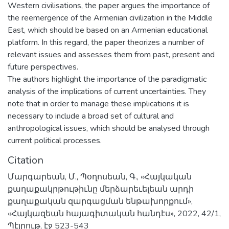
Western civilisations, the paper argues the importance of
the reemergence of the Armenian civilization in the Middle
East, which should be based on an Armenian educational
platform. In this regard, the paper theorizes a number of
relevant issues and assesses them from past, present and
future perspectives.
The authors highlight the importance of the paradigmatic
analysis of the implications of current uncertainties. They
note that in order to manage these implications it is
necessary to include a broad set of cultural and
anthropological issues, which should be analysed through
current political processes.
Citation
Մարգարեան, Մ., Պօղոսեան, Գ., «Հայկական
քաղաքակրթութիւնը մերձարեւելեան արդի
քաղաքական զարգացման ենթախորքում»,
«Հայկազեան հայագիտական հանդէս», 2022, 42/1,
Պէյրութ, էջ 523-543