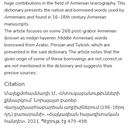
huge contributions in the field of Armenian lexicography. This
dictionary presents the native and borrowed words used by
Armenians and found in 16-18th century Armenian
manuscripts.
The article focuses on some 268 post-grabor Armenian
(known as midijin hayeren ,Middle Armenian) words
borrowed from Arabic, Persian and Turkish, which are
presented in the said dictionary. The article notes that the
given origin of some of these borrowings are not correct or
are not mentioned in the dictionary and suggests their
precise sources.
Citation
Մալեքմոհամմադի, Մ., «Ստուգաբանութիւնների
քննարկում՝ Նորայայտ բառեր
Վաղաշխարհաբարեան աղբիւրներում (196-18րդ
դդ.) բառարանի», «Հայկազեան հայագիտական
հանդէս», 2021, Պէյրութ, էջ 479-498