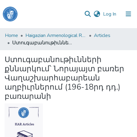
(current)
Log In
Haigazian
Home
Haigazian Armenological Review
Articles
University
Ստուգաբանութիւնների քննարկում՝ Նորայայտ բառեր Վաղաշխարհաբարեան աղբիւրներում (196-18րդ դդ.) բառարանի
Communities
Ստուգաբանութիւնների
&
քննարկում՝ Նորայայտ բառեր
Collections
Վաղաշխարհաբարեան
All of DSpace
աղբիւրներում (196-18րդ դդ.)
բառարանի