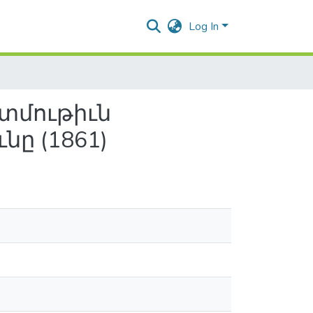
Log In
տմութիւն
ը (1861)