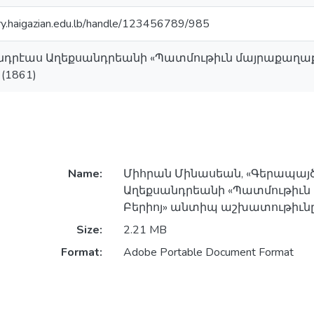
ory.haigazian.edu.lb/handle/123456789/985
դրէաս Աղեքսանդրեանի «Պատմութիւն մայրաքաղաք
(1861)
Name:
Միհրան Մինասեան, «Գերապայ
Աղեքսանդրեանի «Պատմութիւն
Բերիոյ» անտիպ աշխատութիւնը (
Size:
2.21 MB
Format:
Adobe Portable Document Format