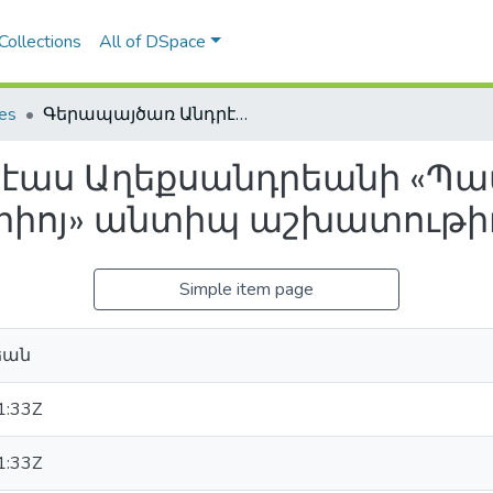
Collections
All of DSpace
les
Գերապայծառ Անդրէաս Աղեքսանդրեանի «Պատմութիւն մայրաքաղաքին Բերիոյ» անտիպ աշխատութիւնը (1861)
էաս Աղեքսանդրեանի «Պա
իոյ» անտիպ աշխատութիւն
Simple item page
եան
1:33Z
1:33Z