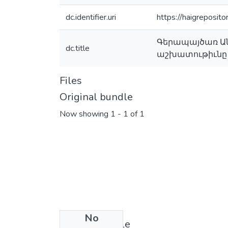
dc.identifier.uri
https://haigreposit
Գերապայծառ Ան
dc.title
աշխատութիւնը 
Files
Original bundle
Now showing
1 - 1 of 1
No
License bundle