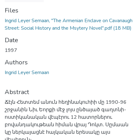
Files
Ingrid Leyer Semaan, "The Armenian Enclave on Cavanaugh
Street: Social History and the Msytery Novel".pdf
(18 MB)
Date
1997
Authors
Ingrid Leyer Semaan
Abstract
Ճէյն Հետտեմ անուն հեղինակուհիի մը 1990-96
շրջանին Նիւ Եորքի մէջ լոյս ընծայած գաղտնի-
ոստիկանական վէպէրու 12 հատորներու
բովանդակութեան հիման վրայ Դոկտ․ Սըմաան
կը ներկայացնէ հայկական երեսակը այս
վէպերուն։