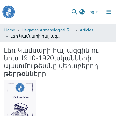
(current)
Log In
Haigazian
Home
Haigazian Armenological Review
Articles
University
Լեռ Կամսարի հայ ազգին ու նրա 1910-1920ականների պատմութեանը վերաբերող թերթօնները
Communities
Լեռ Կամսարի հայ ազգին ու
&
նրա 1910-1920ականների
Collections
պատմութեանը վերաբերող
All of DSpace
թերթօնները