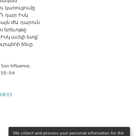
բնական
ւ կառուցումը
. դար: Իսկ
յն ԺԱ. դարուն
ս երեւոյթը
Իսկ աւելի ետք՝
րպեհի ձեւը:
 Son Influence,
. 59-94
89/633
We collect and process your personal information for the