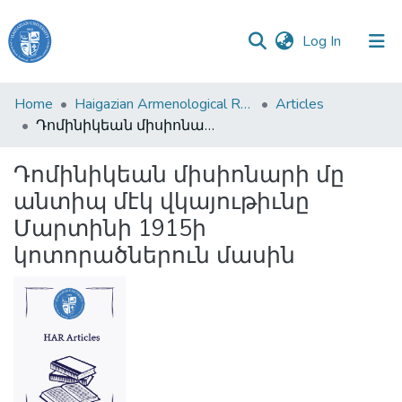
(current)
Log In
Haigazian
Home
Haigazian Armenological Review
Articles
University
Դոմինիկեան միսիոնարի մը անտիպ մէկ վկայութիւնը Մարտինի 1915ի կոտորածներուն մասին
Communities
Դոմինիկեան միսիոնարի մը
&
անտիպ մէկ վկայութիւնը
Collections
Մարտինի 1915ի
All of DSpace
կոտորածներուն մասին