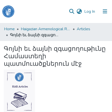
(current)
Log In
Haigazian
Home
Haigazian Armenological Review
Articles
University
Գոյնի եւ ձայնի զգացողութիւնը Համաստեղի պատմուածքներուն մէջ
Communities
Գոյնի եւ ձայնի զգացողութիւնը
&
Համաստեղի
Collections
պատմուածքներուն մէջ
All of DSpace