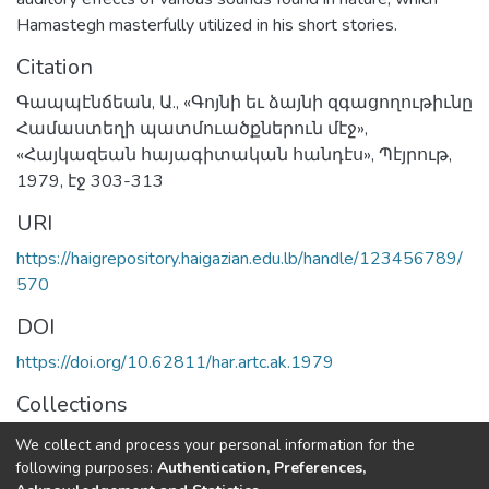
Hamastegh masterfully utilized in his short stories.
Citation
Գապպէնճեան, Ա., «Գոյնի եւ ձայնի զգացողութիւնը
Համաստեղի պատմուածքներուն մէջ»,
«Հայկազեան հայագիտական հանդէս», Պէյրութ,
1979, էջ 303-313
URI
https://haigrepository.haigazian.edu.lb/handle/123456789/
570
DOI
https://doi.org/10.62811/har.artc.ak.1979
Collections
Articles
We collect and process your personal information for the
following purposes:
Authentication, Preferences,