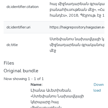
հայ միջնադարեան գրականո
dc.identifier.citation
բանահիւսութեան մէջ», «Հ
հանդէս», 2018, Պէյրութ, էջ 1
dc.identifier.uri
https://haigrepository.haigazian
Ստեփանոս նախավկայի կե
dc.title
միջնադարեան գրականութե
մէջ
Files
Original bundle
Now showing
1 - 1 of 1
Name:
Down
Լիանա Աւետիսեան,
load
«Ստեփանոս Նախավկայի
կերպարը հայ
միջնադարեան