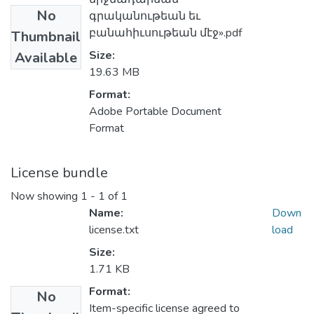
No
գրականութեան եւ
բանահիւսութեան մէջ».pdf
Thumbnail
Size:
Available
19.63 MB
Format:
Adobe Portable Document
Format
License bundle
Now showing
1 - 1 of 1
Name:
Down
license.txt
load
Size:
1.71 KB
Format:
No
Item-specific license agreed to