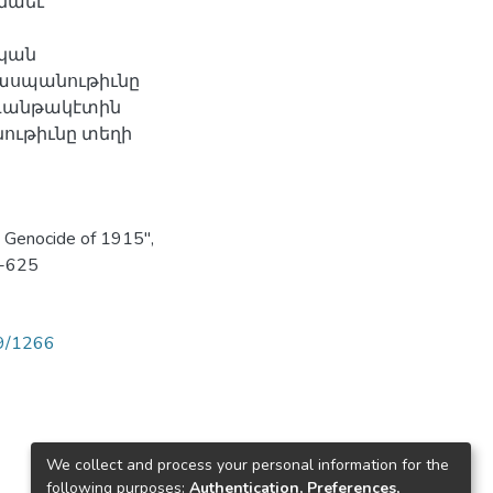
 նաեւ
ական
ասպանութիւնը
ագանթակէտին
նութիւնը տեղի
n Genocide of 1915",
8-625
89/1266
We collect and process your personal information for the
following purposes:
Authentication, Preferences,