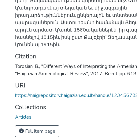
դերը՝ Ցեղասպանութեան գործադրման մէջ: Ան
կ'անդրադառնայ տեղական եւ միջազգային
իրադարձութիւններուն, ընկերային եւ տնտես
պարագաներուն: Աստուրեանի համաձայն Ցեղ
արդէն արմատ կ'առնէ 1860ականներէն, իր գ
հասնելով 1915ին, իսկ ըստ Քայզէրի՝ Ցեղասպա
կ'ունենայ 1915ին:
Citation
Torosian, B., "Different Ways of Interpreting the Armenia
"Haigazian Armenological Review", 2017, Beirut, pp. 61
URI
https://haigrepository.haigazian.edu.lb/handle/1234567
Collections
Articles
Full item page