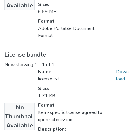
Size:
Available
6.69 MB
Format:
Adobe Portable Document
Format
License bundle
Now showing
1 - 1 of 1
Name:
Down
license.txt
load
Size:
1.71 KB
Format:
No
Item-specific license agreed to
Thumbnail
upon submission
Available
Description: