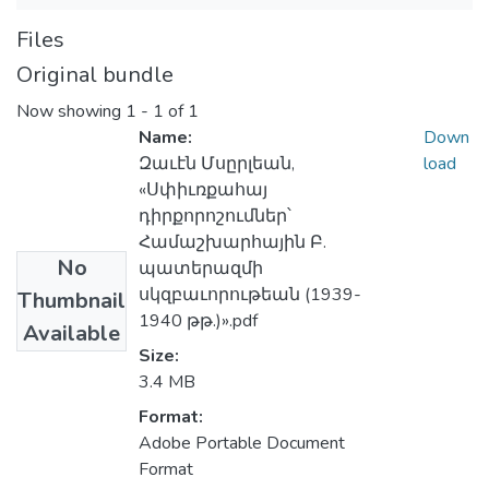
Files
Original bundle
Now showing
1 - 1 of 1
Name:
Down
Զաւէն Մսըրլեան,
load
«Սփիւռքահայ
դիրքորոշումներ՝
Համաշխարհային Բ.
No
պատերազմի
սկզբաւորութեան (1939-
Thumbnail
1940 թթ.)».pdf
Available
Size:
3.4 MB
Format:
Adobe Portable Document
Format