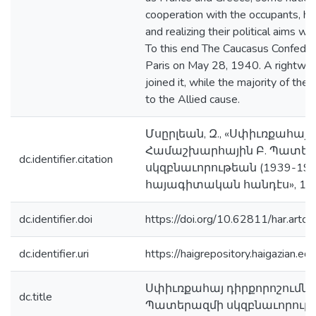
cooperation with the occupants, ho
and realizing their political aims w
To this end The Caucasus Confeder
Paris on May 28, 1940. A rightwin
joined it, while the majority of the
to the Allied cause.
Մսըրլեան, Զ., «Սփիւռքահայ 
Համաշխարհային Բ. Պատե
dc.identifier.citation
սկզբնաւորութեան (1939-194
հայագիտական հանդէս», 1980,
dc.identifier.doi
https://doi.org/10.62811/har.artc
dc.identifier.uri
https://haigrepository.haigazian.
Սփիւռքահայ դիրքորոշումնե
dc.title
Պատերազմի սկզբնաւորութեա