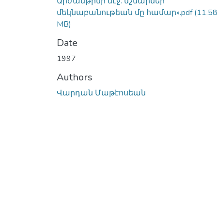
Արժանթինի մէջ. նշմարներ
մեկնաբանութեան մը համար».pdf
(11.5
MB)
Date
1997
Authors
Վարդան Մաթէոսեան