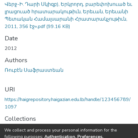
Վերջ-Ի. Դարի Սկիզբ), Երկրորդ, բարեփոխուած եւ
լրացուած հրատարակութիւն, Երեւան, Երեւանի
Պետական Համալսարանի Հրատարակչութիւն,
2011, 356 էջ».pdf
(99.16 KB)
Date
2012
Authors
Ռուբէն Սաֆրաստեան
URI
https://haigrepository.haigazian.edu.lb/handle/123456789/
1097
Collections
Articles
We collect and process your personal information for the
following purposes:
Authentication, Preferences,