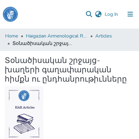
(current)
Log In
Haigazian
Home
Haigazian Armenological Review
Articles
University
Տօնածիսական շրջայց-խաղերի գաղափարական հիմքն ու ընդհանրութիւնները
Communities
Տօնածիսական շրջայց-
&
խաղերի գաղափարական
Collections
հիմքն ու ընդհանրութիւնները
All of DSpace