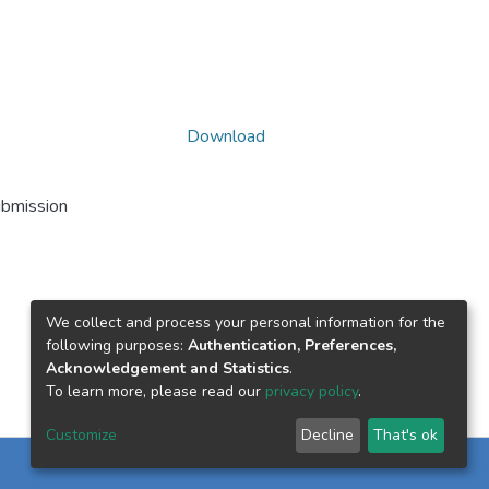
Download
ubmission
We collect and process your personal information for the
following purposes:
Authentication, Preferences,
Acknowledgement and Statistics
.
To learn more, please read our
privacy policy
.
Customize
Decline
That's ok