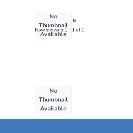
No
License bundle
Thumbnail
Now showing
1 - 1 of 1
Available
No
Collections
Thumbnail
Articles
Available