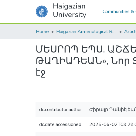
Haigazian
Communities & 
University
Home
Haigazian Armenological Review
Artic
ՄԵՍՐՈՊ ԵՊՍ. ԱՇՃԵ
ԹԱՂԻԱԴԵԱՆ», Նոր Ջո
էջ
dc.contributor.author
Ժիրայր Դանիէլեա
dc.date.accessioned
2025-06-02T09:28: