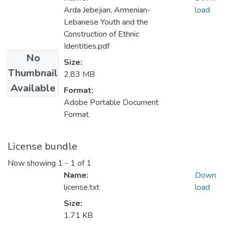
Arda Jebejian, Armenian-
load
Lebanese Youth and the
Construction of Ethnic
Identities.pdf
No
Size:
Thumbnail
2.83 MB
Available
Format:
Adobe Portable Document
Format
License bundle
Now showing
1 - 1 of 1
Name:
Down
license.txt
load
Size:
1.71 KB