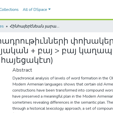
Collections
All of DSpace
les
Հինհայերէնեան յարադրութիւնների փոխակերպումը բարդութիւնների գոյական + բայ > բայ կաղապարով (տարժամանակեայ հայեցակէտ)
րադրութիւնների փոխակե
ոյական + բայ > բայ կաղա
հայեցակէտ)
Abstract
Dyachronical analysis of levels of word formation in the 
Modern Armenian languages shows that certain old Armen
constructions have been transformed into compound word
have preserved a meaningful plan in the Modern Armenia
sometimes revealing differences in the semantic plan. Th
through a historical lexicology approach, a set of compou