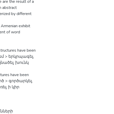
 are the result of a
n abstract
erized by different
d Armenian exhibit
ent of word
 structures have been
նեմ > երկրպագել,
կնածել, խունկ
uctures have been
ործ > գործարկել,
ել, ի կիր
ւնների