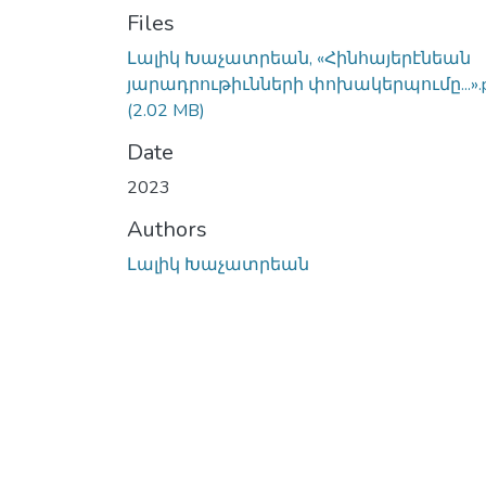
Files
Լալիկ Խաչատրեան, «Հինհայերէնեան
յարադրութիւնների փոխակերպումը...».
(2.02 MB)
Date
2023
Authors
Լալիկ Խաչատրեան