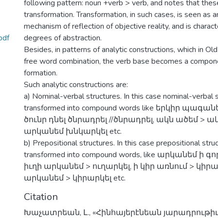
following pattern: noun +verb > verb, and notes that these
transformation. Transformation, in such cases, is seen as a
mechanism of reflection of objective reality, and is charact
pdf
degrees of abstraction.
Besides, in patterns of analytic constructions, which in Ol
free word combination, the verb base becomes a compon
formation.
Such analytic constructions are:
a) Nominal-verbal structures. In this case nominal-verbal
transformed into compound words like երկիր պագա
ծունր դնել ծնրադրել //ծնրադրել, ակն ածեմ > ա
արկանեմ խնկարկել etc.
b) Prepositional structures. In this case prepositional str
transformed into compound words, like արկանեմ ի գ
իւղի արկանեմ > ուղարկել, ի կիր առնում > կիրառ
արկանեմ > կիրարկել etc.
Citation
Խաչատրեան, Լ., «Հինհայերէնեան յարադրութի