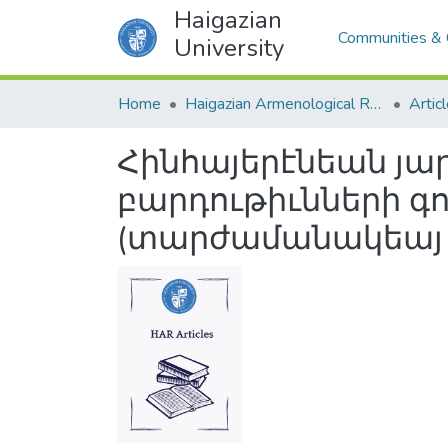
Haigazian
Communities & 
University
Home
Haigazian Armenological Review
Artic
Հինհայերէնեան յա
բարդութիւնների գ
(տարժամանակեայ 