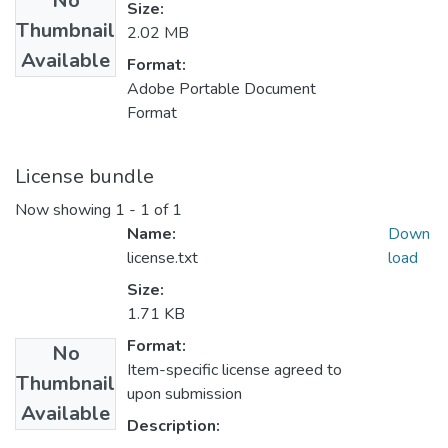
No
Size:
Thumbnail
2.02 MB
Available
Format:
Adobe Portable Document
Format
License bundle
Now showing
1 - 1 of 1
Name:
Down
license.txt
load
Size:
1.71 KB
Format:
No
Item-specific license agreed to
Thumbnail
upon submission
Available
Description: