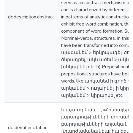
seen as an abstract mechanism of re
and is characterized by different d
dc.description.abstract
in patterns of analytic constructio
exhibit free word combination, th
component of word formation. Such 
Nominal-verbal structures. In this 
have been transformed into comp
պագանեմ > երկրպագել, ծունր
ծնրադրել, ակն ածեմ > ակնա
խնկարկել etc. b) Prepositional str
prepositional structures have bee
words, like արկանեմ ի գործ >
արկանեմ > ուղարկել, ի կիր ա
արկանեմ > կիրարկել etc.
Խաչատրեան, Լ., «Հինհայեր
յարադրութիւնների փոխակ
բարդութիւնների գոյական +
dc.identifier.citation
(տարժամանակեայ հայեցակէ