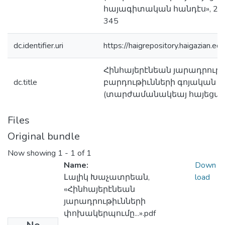
հայագիտական հանդէս», 2023, 
345
dc.identifier.uri
https://haigrepository.haigazian
Հինհայերէնեան յարադրութ
dc.title
բարդութիւնների գոյական +
(տարժամանակեայ հայեցակ
Files
Original bundle
Now showing
1 - 1 of 1
Name:
Down
Լալիկ Խաչատրեան,
load
«Հինհայերէնեան
յարադրութիւնների
փոխակերպումը...».pdf