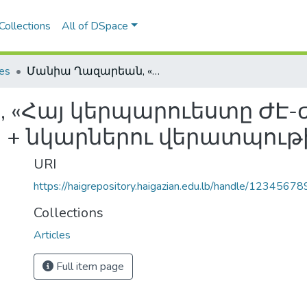
Collections
All of DSpace
les
Մանիա Ղազարեան, «Հայ կերպարուեստը ԺԷ-ժԸ. դարերում», Երեւան, 1974, 284 էջ + նկարներու վերատպութիւն
«Հայ կերպարուեստը ԺԷ-ժԸ
էջ + նկարներու վերատպութ
URI
https://haigrepository.haigazian.edu.lb/handle/1234567
Collections
Articles
Full item page