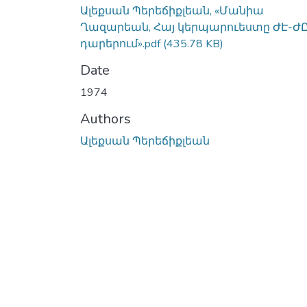
Ալեքսան Պերեճիքլեան, «Մանիա
Ղազարեան, Հայ կերպարուեստը ԺԷ-ԺԸ
դարերում».pdf
(435.78 KB)
Date
1974
Authors
Ալեքսան Պերեճիքլեան