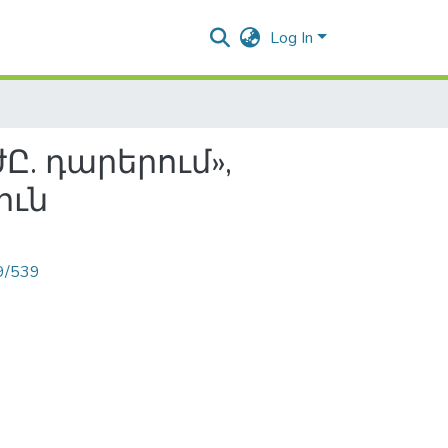
Log In
. դարերում»,
իւն
89/539