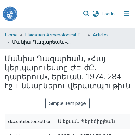
(current)
Log In
Haigazian
Home
Haigazian Armenological Review
Articles
University
Մանիա Ղազարեան, «Հայ կերպարուեստը ԺԷ-ժԸ. դարերում», Երեւան, 1974, 284 էջ + նկարներու վերատպութիւն
Communities
Մանիա Ղազարեան, «Հայ
&
կերպարուեստը ԺԷ-ժԸ.
Collections
դարերում», Երեւան, 1974, 284
All of DSpace
էջ + նկարներու վերատպութիւն
Simple item page
dc.contributor.author
Ալեքսան Պերեճիքլեան