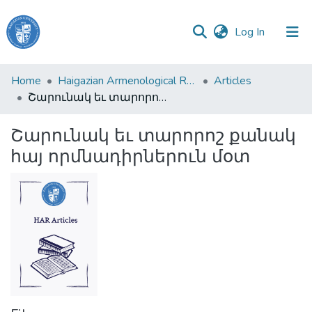
(current)
Log In
Haigazian
Home
Haigazian Armenological Review
Articles
University
Շարունակ եւ տարորոշ քանակ հայ որմնադիրներուն մօտ
Communities
Շարունակ եւ տարորոշ քանակ
&
հայ որմնադիրներուն մօտ
Collections
All of DSpace