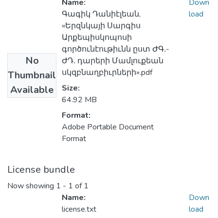
Name:
Down
Գագիկ Դանիէլեան,
load
«Երզնկայի Սարգիս
Արքեպիսկոպոսի
գործունէութիւնն ըստ ԺԳ․-
No
ԺԴ․ դարերի Մամլուքեան
սկզբնաղբիւրների».pdf
Thumbnail
Size:
Available
64.92 MB
Format:
Adobe Portable Document
Format
License bundle
Now showing
1 - 1 of 1
Name:
Down
license.txt
load