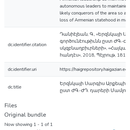
autonomous leaders to maintaining 
likely conquerors of the area so as
loss of Armenian statehood in mai
Դանիէլեան, Գ., «Երզնկայի 
գործունէութիւնն ըստ ԺԳ.-Ժ
dc.identifier.citation
սկզբնաղբիւրների», «Հայկ
հանդէս», 2018, Պէյրութ, 181-
dc.identifier.uri
https://haigrepository.haigazian
Երզնկայի Սարգիս Արքեպիսկ
dc.title
ըստ ԺԳ.-ԺԴ. դարերի Մամլո
Files
Original bundle
Now showing
1 - 1 of 1