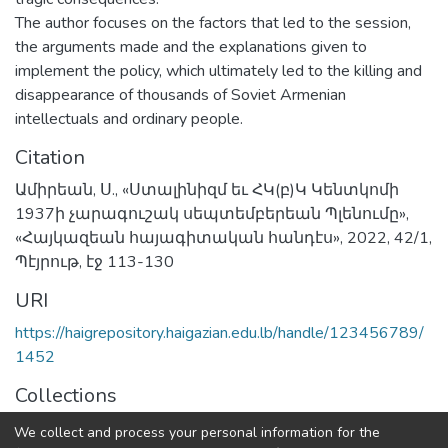
The author focuses on the factors that led to the session,
the arguments made and the explanations given to
implement the policy, which ultimately led to the killing and
disappearance of thousands of Soviet Armenian
intellectuals and ordinary people.
Citation
Ամիրեան, Ս., «Ստալինիզմ եւ ՀԿ(բ)Կ Կենտկոմի
1937ի չարագուշակ սեպտեմբերեան Պլենումը»,
«Հայկազեան հայագիտական հանդէս», 2022, 42/1,
Պէյրութ, էջ 113-130
URI
https://haigrepository.haigazian.edu.lb/handle/123456789/
1452
Collections
Articles
We collect and process your personal information for the