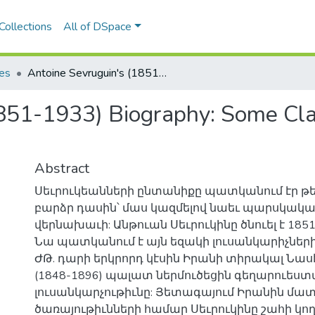
Collections
All of DSpace
les
Antoine Sevruguin's (1851-1933) Biography: Some Clarifying Facts and Details
851-1933) Biography: Some Clar
Abstract
Սեւրուկեանների ընտանիքը պատկանում էր թ
բարձր դասին՝ մաս կազմելով նաեւ պարսկակ
վերնախաւի: Անթուան Սեւրուկինը ծնուել է 1851
Նա պատկանում է այն եզակի լուսանկարիչների
ԺԹ. դարի երկրորդ կէսին Իրանի տիրակալ Նասէ
(1848-1896) պալատ ներմուծեցին գեղարուես
լուսանկարչութիւնը: Յետագայում Իրանին մա
ծառայութիւնների համար Սեւրուկինը շահի կո