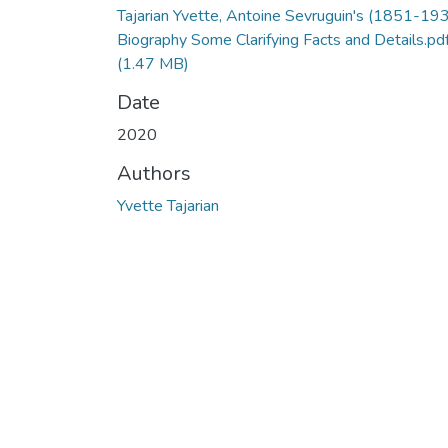
Tajarian Yvette, Antoine Sevruguin's (1851-19
Biography Some Clarifying Facts and Details.pd
(1.47 MB)
Date
2020
Authors
Yvette Tajarian