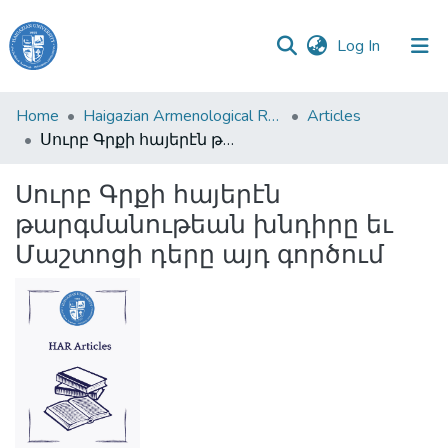
(current)
Log In
Haigazian
Home
Haigazian Armenological Review
Articles
University
Սուրբ Գրքի հայերէն թարգմանութեան խնդիրը եւ Մաշտոցի դերը այդ գործում
Communities
Սուրբ Գրքի հայերէն
&
թարգմանութեան խնդիրը եւ
Collections
Մաշտոցի դերը այդ գործում
All of DSpace