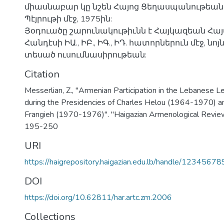
միասնաբար կը նշեն Հայոց Ցեղասպանութեա
Պէյրութի մէջ, 1975ին:
Յօդուածը շարունակութիւնն է Հայկազեան Հ
Հանդէսի ԻԱ., ԻԲ., ԻԳ., ԻԴ. հատորներուն մէջ, նոյ
տեսած ուսումնասիրութեան:
Citation
Messerlian, Z., "Armenian Participation in the Lebanese Le
during the Presidencies of Charles Helou (1964-1970) a
Frangieh (1970-1976)". "Haigazian Armenological Review"
195-250
URI
https://haigrepository.haigazian.edu.lb/handle/1234567
DOI
https://doi.org/10.62811/har.artc.zm.2006
Collections