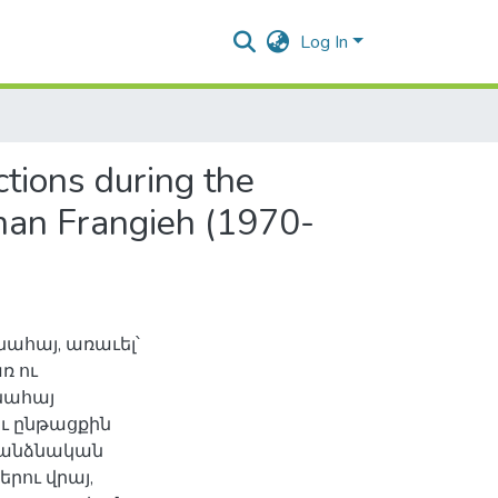
Log In
ctions during the
man Frangieh (1970-
ահայ, առաւել՝
ռ ու
նահայ
ու ընթացքին
ս անձնական
րու վրայ,