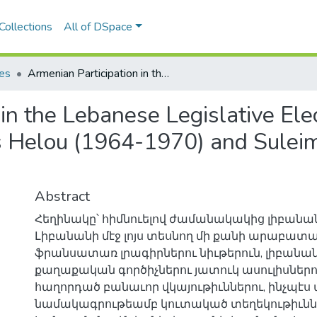
Collections
All of DSpace
les
Armenian Participation in the Lebanese Legislative Elections during the Presidencies of Charles Helou (1964-1970) and Suleiman Frangieh (1970-1976)
in the Lebanese Legislative Ele
es Helou (1964-1970) and Sulei
Abstract
Հեղինակը՝ հիմնուելով ժամանակակից լիբանան
Լիբանանի մէջ լոյս տեսնող մի քանի արաբատա
ֆրանսատառ լրագիրներու նիւթերուն, լիբանա
քաղաքական գործիչներու յատուկ ասուլիսներ
հաղորդած բանաւոր վկայութիւններու, ինչպէ
նամակագրութեամբ կուտակած տեղեկութիւննե