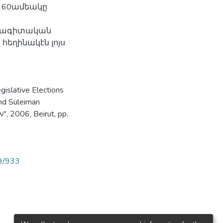
ն 60ամեակը
այագիտական
ն հեղինակէն լոյս
gislative Elections
nd Suleiman
, 2006, Beirut, pp.
89/933