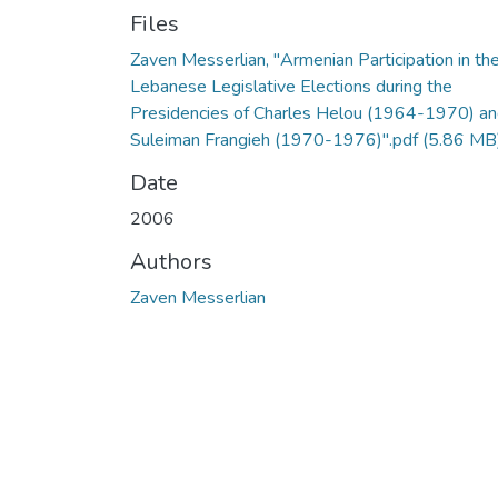
Files
Zaven Messerlian, "Armenian Participation in th
Lebanese Legislative Elections during the
Presidencies of Charles Helou (1964-1970) a
Suleiman Frangieh (1970-1976)".pdf
(5.86 MB
Date
2006
Authors
Zaven Messerlian