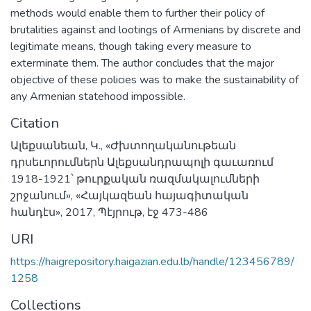
methods would enable them to further their policy of
brutalities against and lootings of Armenians by discrete and
legitimate means, though taking every measure to
exterminate them. The author concludes that the major
objective of these policies was to make the sustainability of
any Armenian statehood impossible.
Citation
Ալեքսանեան, Կ., «Ժխտողականութեան
դրսեւորումներն Ալեքսանդրապոլի գաւառում
1918-1921՝ թուրքական ռազմակալումների
շրջանում», «Հայկազեան հայագիտական
հանդէս», 2017, Պէյրութ, էջ 473-486
URI
https://haigrepository.haigazian.edu.lb/handle/123456789/
1258
Collections