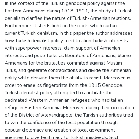
In the context of the Turkish genocidal policy against the
Eastern Armenians during 1918-1921, the study of Turkish
denialism clarifies the nature of Turkish-Armenian relations.
Furthermore, it sheds light on the roots which nurture
current Turkish denialism. In this paper the author addresses
how Turkish denialist policy tried to align Turkish interests
with superpower interests, claim support of Armenian
interests and pose Turks as liberators of Armenians, blame
Armenians for the brutalities commited against Muslim
Turks, and generate contradictions and divide the Armenian
polity while denying them the ability to resist. Moreover, in
order to erase its fingerprints from the 1915 Genocide,
Turkish denialist policy attempted to annihilate the
decimated Western Armenian refugees who had taken
refuge in Eastern Armenia. Moreover, during their occupation
of the District of Alexandrapole, the Turkish authorities tried
to win the confidence of the local population through
popular diplomacy and creation of local government
agencies to give legitimacy to Turkish misdeeds. Such